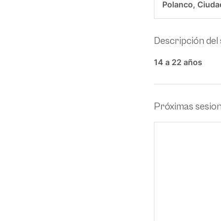
Polanco, Ciuda
Descripción del 
14 a 22 años
Próximas sesio