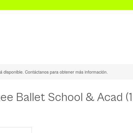
Audition Convention CDMX
Scouting Dance Internacional
stá disponible. Contáctanos para obtener más información.
ee Ballet School & Acad (1