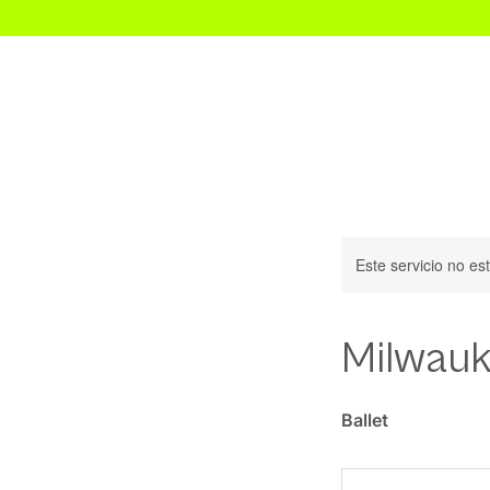
Inicio
Este servicio no e
Milwauk
Ballet