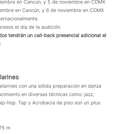
viembre en Cancún, y 5 de noviembre en CDMX
viembre en Cancún, y 6 de noviembre en CDMX
nternacionalmente.
resos el día de la audición.
os tendrán un call-back presencial adicional el
:
larines
:
ailarines con una sólida preparación en danza
cimiento en diversas técnicas como: jazz,
hip-hop. Tap y Acrobacia de piso son un
plus
.
1.75 m