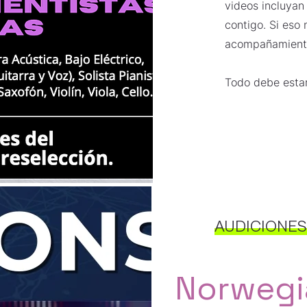
videos incluyan
contigo. Si eso 
acompañamient
Todo debe estar
AUDICIONES
Norwegian