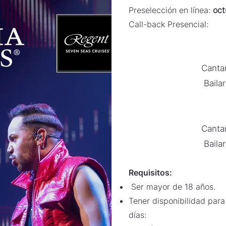
Preselección en línea:
oct
Call-back Presencial:
Canta
Baila
Canta
Baila
Requisitos:
Ser mayor de 18 años.
Tener disponibilidad para 
días: