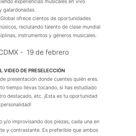
ciendo experiencias musicales en vivo
y galardonadas.
Global ofrece cientos de oportunidades
músicos, reclutando talento de clase mundial
ciplinas, instrumentos y géneros musicales.
CDMX - 19 de febrero
EL VIDEO DE PRESELECCIÓN
de presentación donde cuentes quién eres.
o tiempo llevas tocando, si has estudiado
ro destacado, etc. ¡Esta es tu oportunidad
 personalidad!
 y/o improvisando dos piezas, cada una en
nte y contrastante. Es preferible que ambos