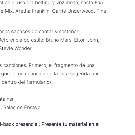
ol en el uso del belting y voz mixta, hasta Fa5.
tle Mix, Aretha Franklin, Carrie Underwood, Tina
tonos capaces de cantar y sostener
ferencia de estilo: Bruno Mars, Elton John,
Stevie Wonder.
s canciones. Primero, el fragmento de una
egundo, una canción de la lista sugerida por
dentro del formulario).
tainer
 Salas de Ensayo
l-back presencial. Presenta tu material en el