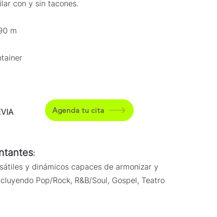
lar con y sin tacones.
.90 m
tainer
Agenda tu cita
VIA
ntantes
:
sátiles y dinámicos capaces de armonizar y
ncluyendo Pop/Rock, R&B/Soul, Gospel, Teatro