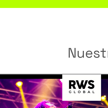
Inicio
Nuest