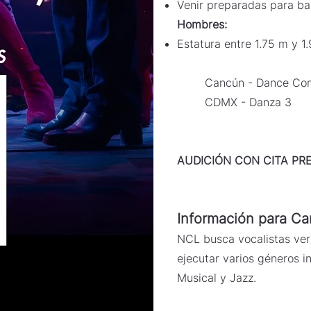
Venir preparadas para bai
Hombres:
Estatura entre 1.75 m y 1
Cancún - Dance Con
CDMX - Danza 3
AUDICIÓN CON CITA PRE
Información para Ca
NCL busca vocalistas ver
ejecutar varios géneros i
Musical y Jazz.