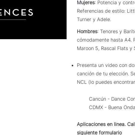
Mujeres
: Potencia y contr
Referencias de estilo: Lit
Turner y Adele.
Hombres
: Tenores y Barí
cómodamente hasta A4. Re
Maroon 5, Rascal Flats y 
Presenta un video con do
canción de tu elección. S
NCL (lo puedes encontrar 
Cancún - Dance Con
CDMX - Buena Onda,
Aplicaciones en linea. Cal
siguiente formulario