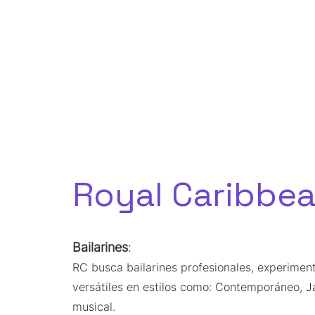
Royal Caribbean​
Bailarines
:
RC busca bailarines profesionales, experimen
versátiles en estilos como: Contemporáneo, J
musical.