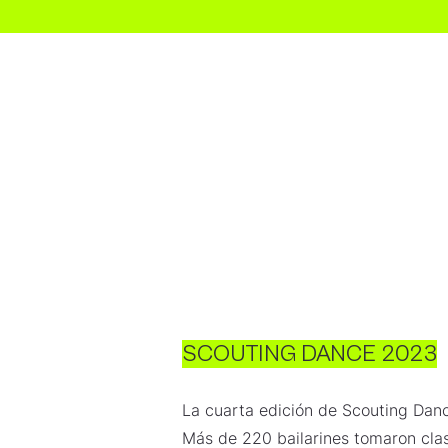
Inicio
SCOUTING DANCE 2023
La cuarta edición de Scouting Dance
Más de 220 bailarines tomaron cla