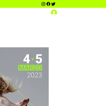
Iniciar sesión
Scouting Dance PRO
Contacto
Más