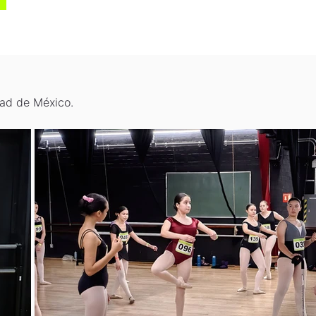
!
dad de México.