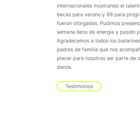
internacionales mostrando el talen
becas para verano y 69 para prog
fueron otorgadas. Pudimos presenci
semana lleno de energía y pasión p
Agradecemos a todos los bailarine
padres de familia que nos acompañ
placer para nosotras ser parte de 
danza.
Testimonios