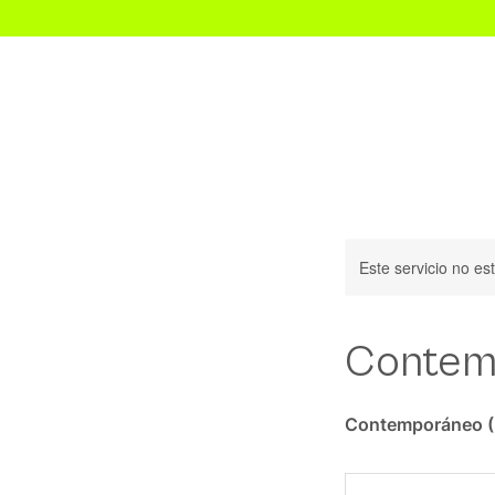
Inicio
Este servicio no e
Contem
Contemporáneo (L