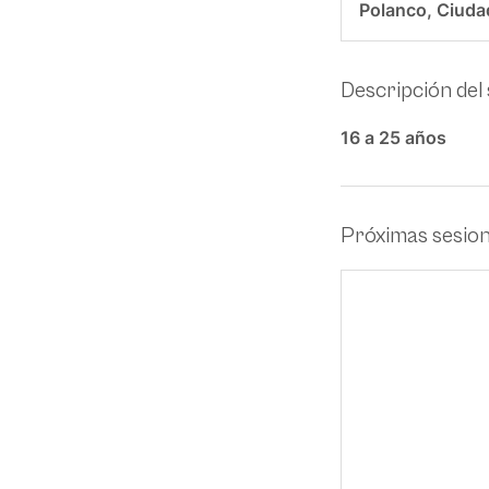
Polanco, Ciuda
Descripción del 
16 a 25 años
Próximas sesio