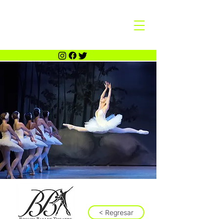
< Regresar