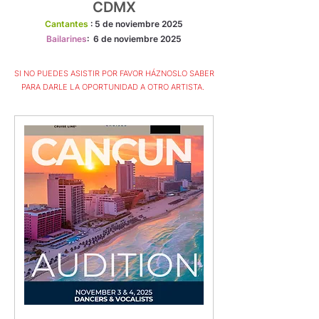
CDMX
Cantantes
: 5
de noviembre 2025
Bailarines
: 6 de noviembre 2025
SI NO PUEDES ASISTIR POR FAVOR HÁZNOSLO SABER
PARA DARLE LA OPORTUNIDAD A OTRO ARTISTA.