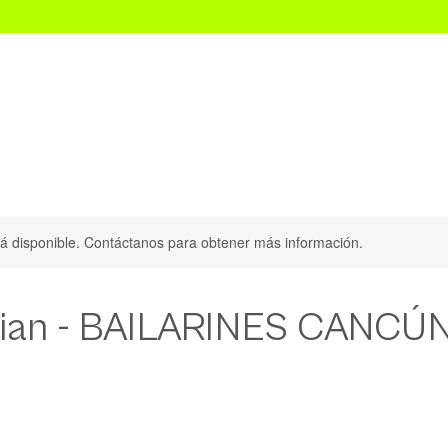
Audition Convention CDMX
Scouting Dance Internacional
stá disponible. Contáctanos para obtener más información.
ian - BAILARINES CANCÚ