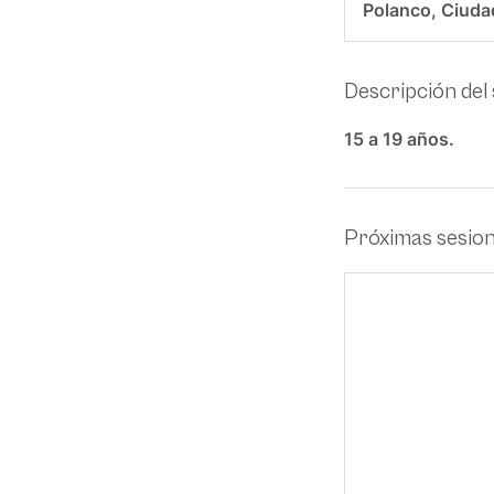
Polanco, Ciuda
Descripción del 
15 a 19 años.
Próximas sesio