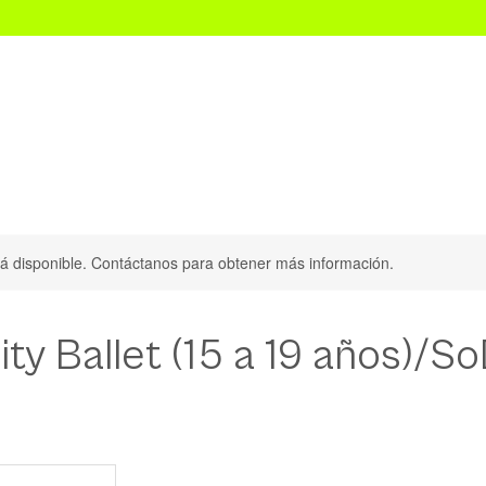
Audition Convention CDMX
Scouting Dance Internacional
stá disponible. Contáctanos para obtener más información.
ity Ballet (15 a 19 años)/S