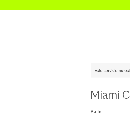
Inicio
Este servicio no e
Miami C
Ballet