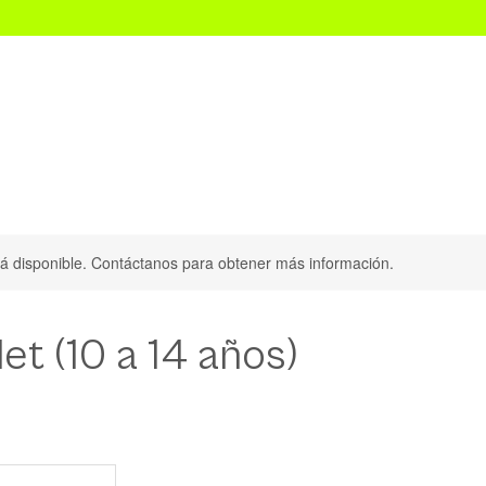
Audition Convention CDMX
Scouting Dance Internacional
stá disponible. Contáctanos para obtener más información.
et (10 a 14 años)