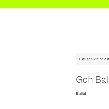
Inicio
Este servicio no e
Goh Ball
Ballet